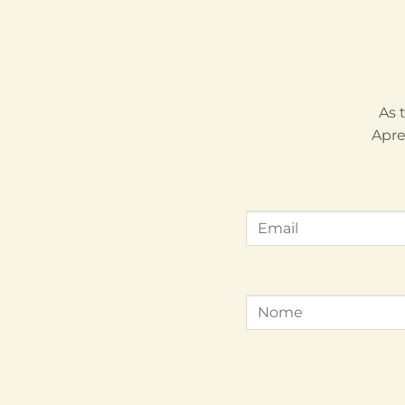
As 
Apre