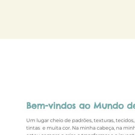
Bem-vindos ao Mundo de
Um lugar cheio de padrões, texturas, tecidos, p
tintas
e muita cor. Na minha cabeça, na min