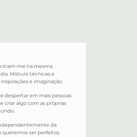
a fascinam-me na mesma
ia. Misturo técnicas e
 inspirações e imaginação.
 e despertar em mais pessoas
de criar algo com as próprias
mundo.
, independentemente da
 queremos ser perfeitos.