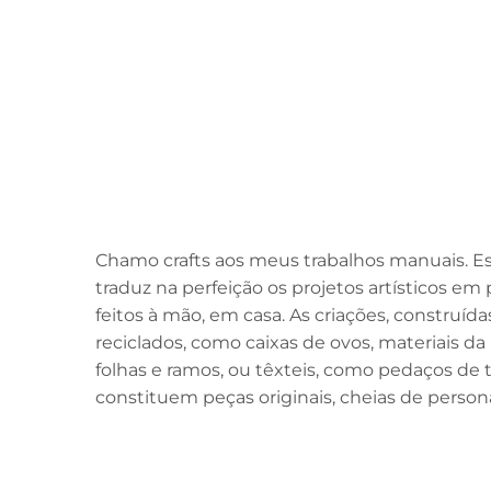
Chamo crafts aos meus trabalhos manuais. Est
traduz na perfeição os projetos artísticos em
feitos à mão, em casa. As criações, construíd
reciclados, como caixas de ovos, materiais d
folhas e ramos, ou têxteis, como pedaços de 
constituem peças originais, cheias de person