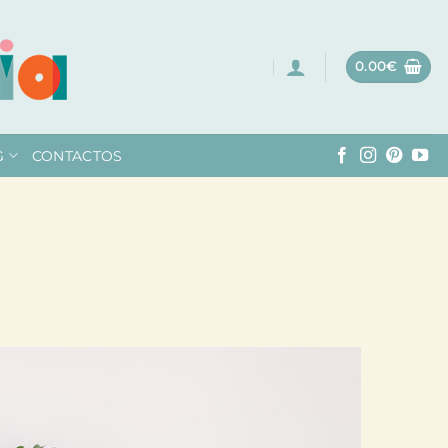
0.00
€
G
CONTACTOS