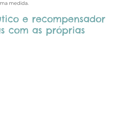
sma medida.
utico e recompensador
as com as próprias