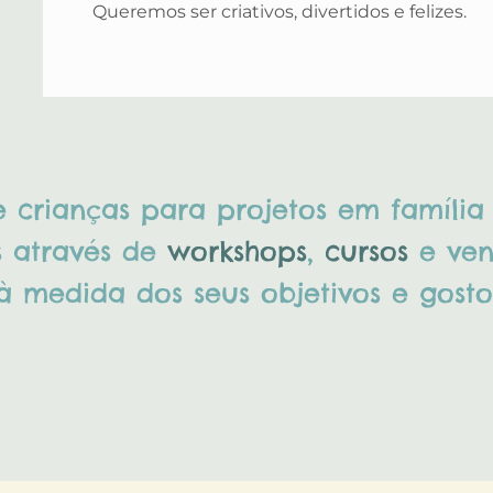
Queremos ser criativos, divertidos e felizes.
e crianças para projetos em famíli
as através de
workshops
,
cursos
e ve
 medida dos seus objetivos e gosto