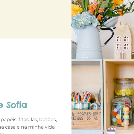
 Sofia
apéis, fitas, lãs, botões,
ha casa e na minha vida