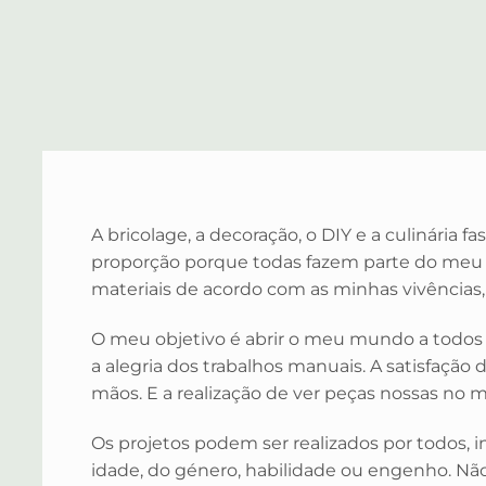
A bricolage, a decoração, o DIY e a culinári
proporção porque todas fazem parte do meu d
materiais de acordo com as minhas vivências,
O meu objetivo é abrir o meu mundo a todos
a alegria dos trabalhos manuais. A satisfação 
mãos. E a realização de ver peças nossas no 
Os projetos podem ser realizados por todos
idade, do género, habilidade ou engenho. Não