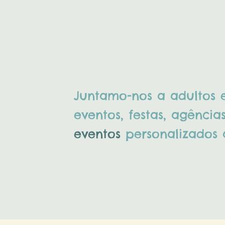
Juntamo-nos a adultos 
eventos, festas, agênci
eventos
personalizados à