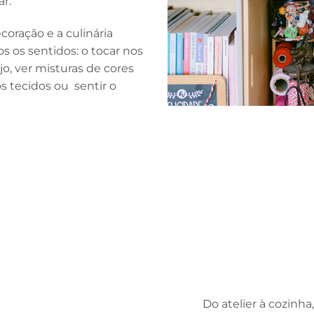
ar.
coração e a culinária
os sentidos: o tocar nos
njo, ver misturas de cores
os tecidos ou
sentir o
Do atelier à cozinha