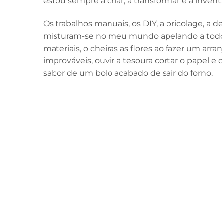
estou sempre a criar, a transformar e a invent
Os trabalhos manuais, os DIY, a bricolage, a de
misturam-se no meu mundo apelando a todos 
materiais, o cheiras as flores ao fazer um arra
improváveis, ouvir a tesoura cortar o papel e 
sabor de um bolo acabado de sair do forno.