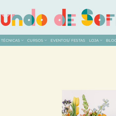
TÉCNICAS
CURSOS
EVENTOS/ FESTAS
LOJA
BLO