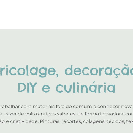
ricolage, decoraçã
DIY e culinária
trabalhar com materiais fora do comum e conhecer novas
 trazer de volta antigos saberes, de forma inovadora, con
 e criatividade. Pinturas, recortes, colagens, tecidos, te