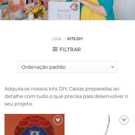
LOJA
/
KITS DIY
FILTRAR
Adquira os nossos kits DIY. Caixas preparadas ao
detalhe com tudo o que precisa para desenvolver o
seu projeto.
Adicionar
Adicionar
à lista de
à lista de