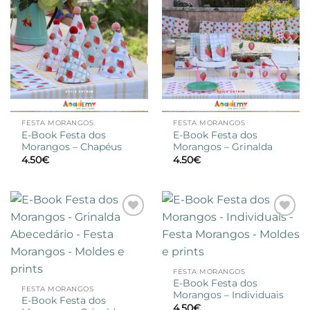
FESTA MORANGOS
FESTA MORANGOS
E-Book Festa dos
E-Book Festa dos
Morangos – Chapéus
Morangos – Grinalda
4.50
€
4.50
€
Adicionar
Adicionar
à lista de
à lista de
desejos
desejos
FESTA MORANGOS
E-Book Festa dos
FESTA MORANGOS
Morangos – Individuais
E-Book Festa dos
4.50
€