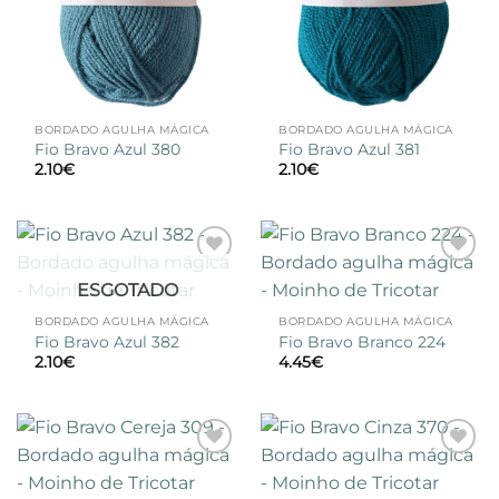
BORDADO AGULHA MÁGICA
BORDADO AGULHA MÁGICA
Fio Bravo Azul 380
Fio Bravo Azul 381
2.10
€
2.10
€
Adicionar
Adicionar
ESGOTADO
à lista de
à lista de
desejos
desejos
BORDADO AGULHA MÁGICA
BORDADO AGULHA MÁGICA
Fio Bravo Azul 382
Fio Bravo Branco 224
2.10
€
4.45
€
Adicionar
Adicionar
à lista de
à lista de