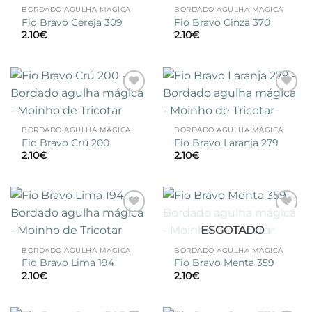
desejos
desejos
BORDADO AGULHA MÁGICA
BORDADO AGULHA MÁGICA
Fio Bravo Cereja 309
Fio Bravo Cinza 370
2.10
€
2.10
€
Adicionar
Adicionar
à lista de
à lista de
desejos
desejos
BORDADO AGULHA MÁGICA
BORDADO AGULHA MÁGICA
Fio Bravo Crú 200
Fio Bravo Laranja 279
2.10
€
2.10
€
Adicionar
Adicionar
ESGOTADO
à lista de
à lista de
desejos
desejos
BORDADO AGULHA MÁGICA
BORDADO AGULHA MÁGICA
Fio Bravo Lima 194
Fio Bravo Menta 359
2.10
€
2.10
€