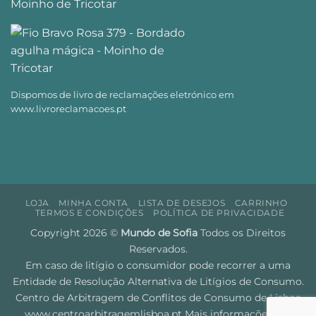
Dispomos de livro de reclamações eletrónico em
www.livroreclamacoes.pt
LOJA
MINHA CONTA
LISTA DE DESEJOS
CARRINHO
TERMOS E CONDIÇÕES
POLÍTICA DE PRIVACIDADE
Copyright 2026 ©
Mundo de Sofia
Todos os Direitos
Reservados.
Em caso de litígio o consumidor pode recorrer a uma
Entidade de Resolução Alternativa de Litígios de Consumo.
Centro de Arbitragem de Conflitos de Consumo de Lisboa
www.centroarbitragemlisboa.pt
Mais informações em