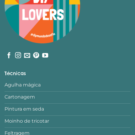
Técnicas
Agulha mágica
Cartonagem
Pintura em seda
Moinho de tricotar
Feltragem