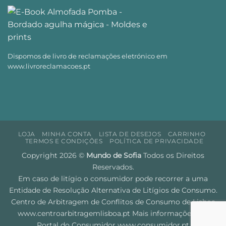
Dispomos de livro de reclamações eletrónico em
www.livroreclamacoes.pt
LOJA
MINHA CONTA
LISTA DE DESEJOS
CARRINHO
TERMOS E CONDIÇÕES
POLÍTICA DE PRIVACIDADE
Copyright 2026 ©
Mundo de Sofia
Todos os Direitos
Reservados.
Em caso de litígio o consumidor pode recorrer a uma
Entidade de Resolução Alternativa de Litígios de Consumo.
Centro de Arbitragem de Conflitos de Consumo de Lisboa
www.centroarbitragemlisboa.pt
Mais informações em
Portal do Consumidor
www.consumidor.pt