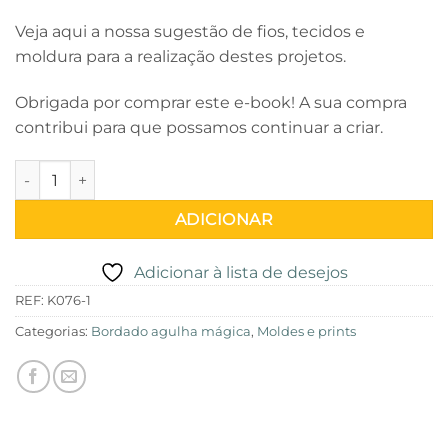
Veja aqui a nossa sugestão de fios, tecidos e
moldura para a realização destes projetos.
Obrigada por comprar este e-book! A sua compra
contribui para que possamos continuar a criar.
Quantidade de E-Book Almofada Pomba
ADICIONAR
Adicionar à lista de desejos
REF:
K076-1
Categorias:
Bordado agulha mágica
,
Moldes e prints