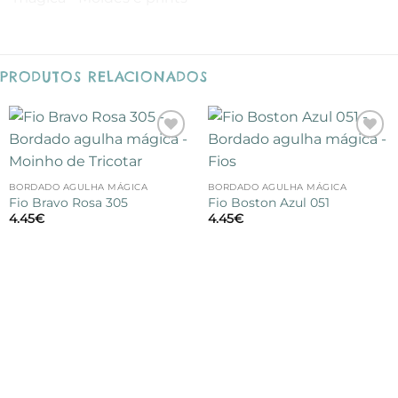
PRODUTOS RELACIONADOS
Adicionar
Adicionar
à lista de
à lista de
desejos
desejos
BORDADO AGULHA MÁGICA
BORDADO AGULHA MÁGICA
Fio Bravo Rosa 305
Fio Boston Azul 051
4.45
€
4.45
€