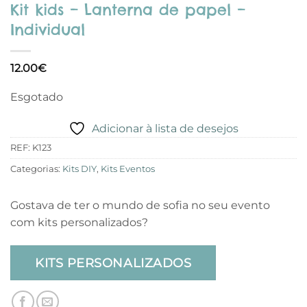
Kit kids – Lanterna de papel –
Individual
12.00
€
Esgotado
Adicionar à lista de desejos
REF:
K123
Categorias:
Kits DIY
,
Kits Eventos
Gostava de ter o mundo de sofia no seu evento
com kits personalizados?