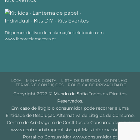
Dispomos de livro de reclamações eletrónico em
www.livroreclamacoes.pt
LOJA
MINHA CONTA
LISTA DE DESEJOS
CARRINHO
TERMOS E CONDIÇÕES
POLÍTICA DE PRIVACIDADE
Copyright 2026 ©
Mundo de Sofia
Todos os Direitos
Reservados.
Em caso de litígio o consumidor pode recorrer a uma
Entidade de Resolução Alternativa de Litígios de Consumo.
Centro de Arbitragem de Conflitos de Consumo de Lisboa
www.centroarbitragemlisboa.pt
Mais informações em
Portal do Consumidor
www.consumidor.pt