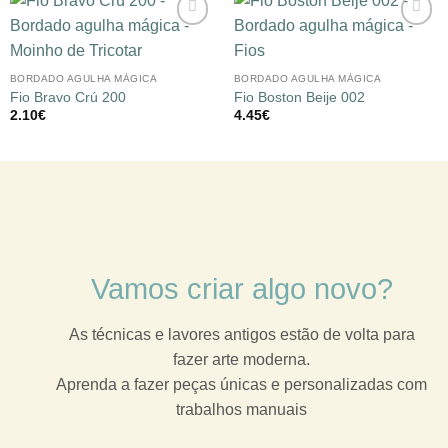
Adicionar
Adicionar
à lista de
à lista de
desejos
desejos
BORDADO AGULHA MÁGICA
BORDADO AGULHA MÁGICA
Fio Bravo Crú 200
Fio Boston Beije 002
2.10
€
4.45
€
Vamos criar algo novo?
As técnicas e lavores antigos estão de volta para
fazer arte moderna.
Aprenda a fazer peças únicas e personalizadas com
trabalhos manuais