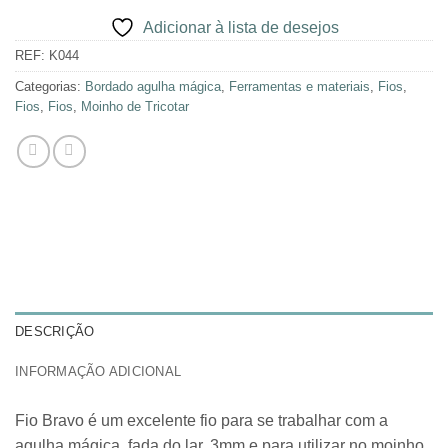
Adicionar à lista de desejos
REF:
K044
Categorias:
Bordado agulha mágica
,
Ferramentas e materiais
,
Fios
,
Fios
,
Fios
,
Moinho de Tricotar
DESCRIÇÃO
INFORMAÇÃO ADICIONAL
Fio Bravo é um excelente fio para se trabalhar com a
agulha mágica, fada do lar, 3mm e para utilizar no moinho