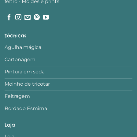
Técnicas
Agulha mágica
Cartonagem
Pintura em seda
Moinho de tricotar
Feltragem
Bordado Esmirna
Loja
Loja