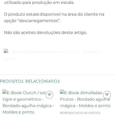
utilizado para produção em escala.
O produto estará disponível na área do cliente na
opção “descarregamentos”.
Não são aceites devoluções deste artigo.
PRODUTOS RELACIONADOS
Adicionar
Adicionar
à lista de
à lista de
desejos
desejos
BORDADO AGULHA MÁGICA