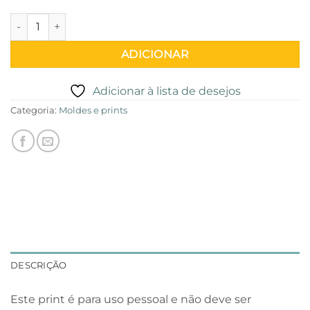
Quantidade de E-Book Bolas de animais em feltro
ADICIONAR
Adicionar à lista de desejos
Categoria:
Moldes e prints
DESCRIÇÃO
Este print é para uso pessoal e não deve ser