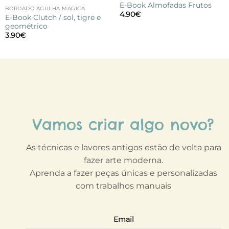
E-Book Almofadas Frutos
BORDADO AGULHA MÁGICA
4.90
€
E-Book Clutch / sol, tigre e
geométrico
3.90
€
Vamos criar algo novo?
As técnicas e lavores antigos estão de volta para
fazer arte moderna.
Aprenda a fazer peças únicas e personalizadas
com trabalhos manuais
Email