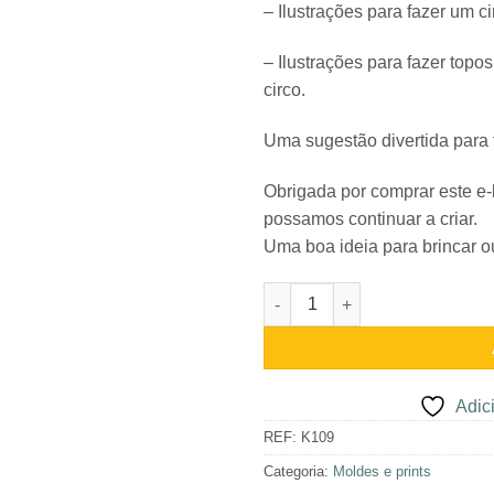
– Ilustrações para fazer um c
– Ilustrações para fazer topo
circo.
Uma sugestão divertida para 
Obrigada por comprar este e-
possamos continuar a criar.
Uma boa ideia para brincar ou
Quantidade de E-Book Circo
Adici
REF:
K109
Categoria:
Moldes e prints