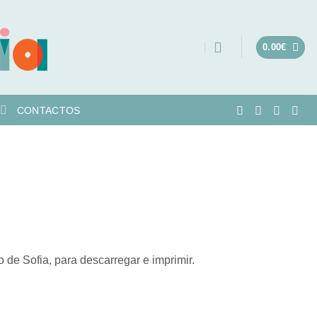
0.00
€
CONTACTOS
 de Sofia, para descarregar e imprimir.