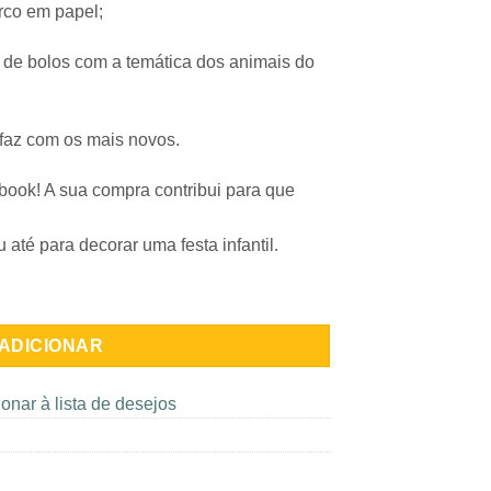
irco em papel;
s de bolos com a temática dos animais do
faz com os mais novos.
book! A sua compra contribui para que
 até para decorar uma festa infantil.
ADICIONAR
onar à lista de desejos