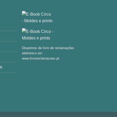
Dispomos de livro de reclamações
eletrónico em
www.livroreclamacoes.pt
de