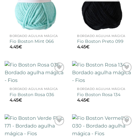
BORDADO AGULHA MÁGICA
BORDADO AGULHA MÁGICA
Fio Boston Mint 066
Fio Boston Preto 099
4.45
€
4.45
€
Adicionar
Adicionar
à lista de
à lista de
desejos
desejos
BORDADO AGULHA MÁGICA
BORDADO AGULHA MÁGICA
Fio Boston Rosa 036
Fio Boston Rosa 134
4.45
€
4.45
€
Adicionar
Adicionar
à lista de
à lista de