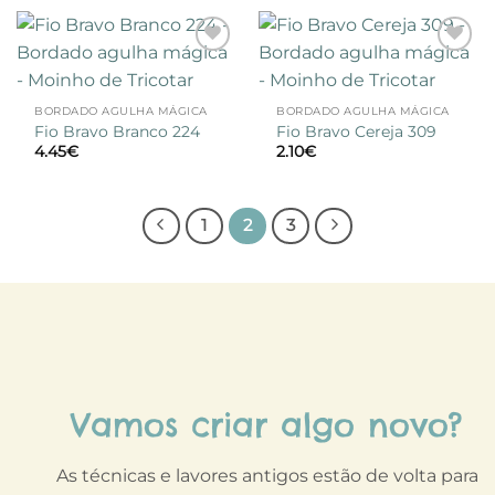
Adicionar
Adicionar
à lista de
à lista de
desejos
desejos
BORDADO AGULHA MÁGICA
BORDADO AGULHA MÁGICA
Fio Bravo Branco 224
Fio Bravo Cereja 309
4.45
€
2.10
€
1
2
3
Vamos criar algo novo?
As técnicas e lavores antigos estão de volta para