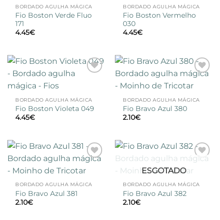
desejos
desejos
BORDADO AGULHA MÁGICA
BORDADO AGULHA MÁGICA
Fio Boston Verde Fluo
Fio Boston Vermelho
171
030
4.45
€
4.45
€
Adicionar
Adicionar
à lista de
à lista de
desejos
desejos
BORDADO AGULHA MÁGICA
BORDADO AGULHA MÁGICA
Fio Boston Violeta 049
Fio Bravo Azul 380
4.45
€
2.10
€
Adicionar
Adicionar
ESGOTADO
à lista de
à lista de
desejos
desejos
BORDADO AGULHA MÁGICA
BORDADO AGULHA MÁGICA
Fio Bravo Azul 381
Fio Bravo Azul 382
2.10
€
2.10
€