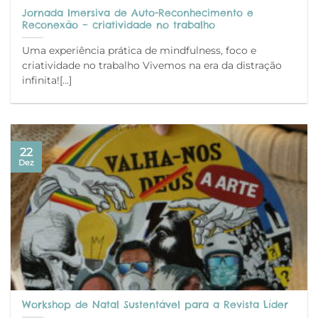
Jornada Imersiva de Auto-Reconhecimento e
Reconexão – criatividade no trabalho
Uma experiência prática de mindfulness, foco e
criatividade no trabalho Vivemos na era da distração
infinita![…]
22
Dez
Workshop de Natal Sustentável para a Revista Líder