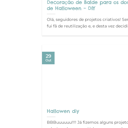
Decoração de Balde para os do
de Halloween – DIY
Olá, seguidores de projetos criativos! S
fui fã de reutilização e, e desta vez decidi
29
Out
Hallowen diy
BBBuuuuuu!!!! Já fizemos alguns projet