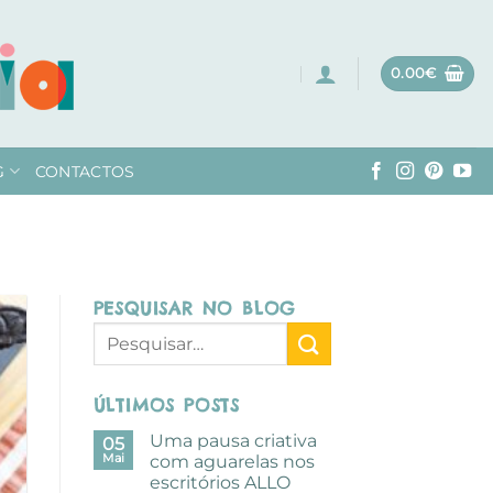
0.00
€
G
CONTACTOS
PESQUISAR NO BLOG
ÚLTIMOS POSTS
Uma pausa criativa
05
Mai
com aguarelas nos
escritórios ALLO