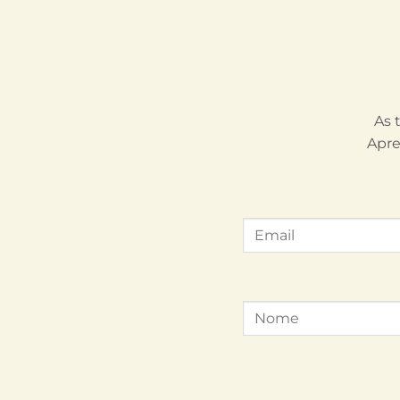
As 
Apre