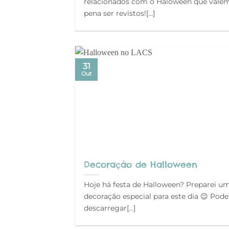
relacionados com o Haloween que vale
pena ser revistos![…]
31
Out
Decoração de Halloween
Hoje há festa de Halloween? Preparei u
decoração especial para este dia 😉 Pod
descarregar[…]