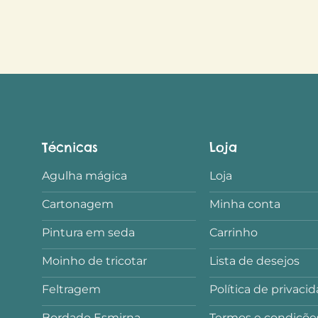
Técnicas
Loja
Agulha mágica
Loja
Cartonagem
Minha conta
Pintura em seda
Carrinho
Moinho de tricotar
Lista de desejos
Feltragem
Política de privaci
Bordado Esmirna
Termos e condiçõe