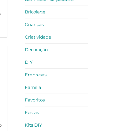
Bricolage
m
Crianças
Criatividade
Decoração
DIY
Empresas
Família
Favoritos
Festas
Kits DIY
o