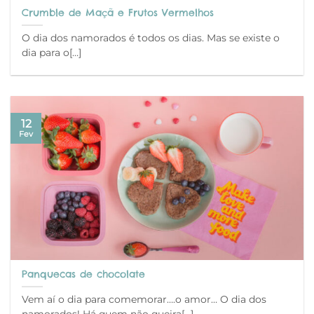
Crumble de Maçã e Frutos Vermelhos
O dia dos namorados é todos os dias. Mas se existe o
dia para o[…]
12
Fev
Panquecas de chocolate
Vem aí o dia para comemorar….o amor… O dia dos
namorados! Há quem não queira[…]