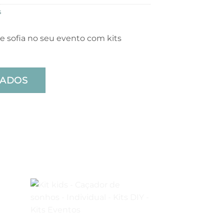
s
e sofia no seu evento com kits