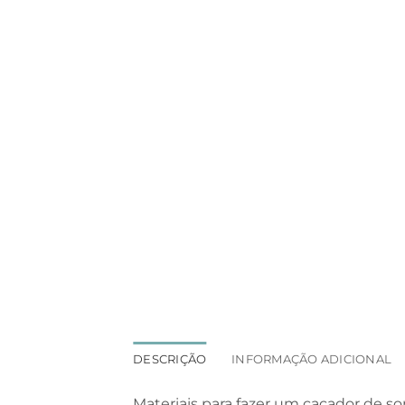
DESCRIÇÃO
INFORMAÇÃO ADICIONAL
Materiais para fazer um caçador de so