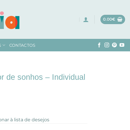
0.00
€
G
CONTACTOS
r de sonhos – Individual
onar à lista de desejos