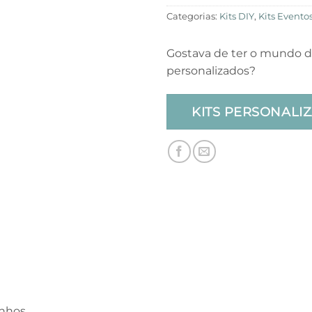
Categorias:
Kits DIY
,
Kits Evento
Gostava de ter o mundo d
personalizados?
nhos.