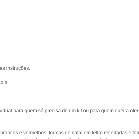
as instruções.
cola.
ividual para quem só precisa de um kit ou para quem queira ofe
 brancos e vermelhos, formas de natal em feltro recortadas e fo