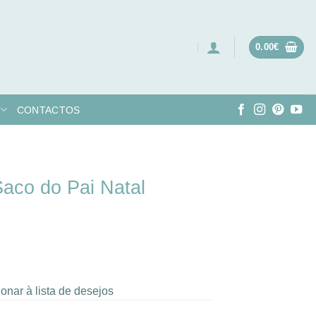
0.00
€
CONTACTOS
Saco do Pai Natal
onar à lista de desejos