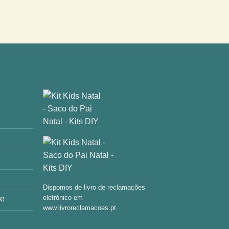
Dispomos de livro de reclamações
eletrónico em
de
www.livroreclamacoes.pt