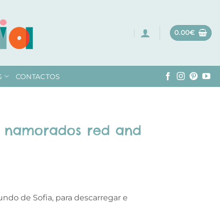
0.00
€
G
CONTACTOS
s namorados red and
undo de Sofia, para descarregar e