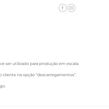
eve ser utilizado para produção em escala.
do cliente na opção “descarregamentos”.
go.