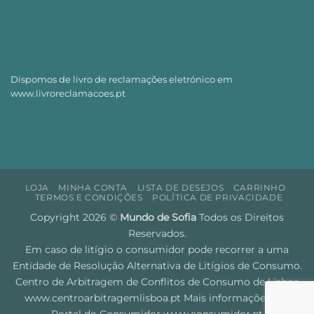
Dispomos de livro de reclamações eletrónico em
www.livroreclamacoes.pt
LOJA
MINHA CONTA
LISTA DE DESEJOS
CARRINHO
TERMOS E CONDIÇÕES
POLÍTICA DE PRIVACIDADE
Copyright 2026 ©
Mundo de Sofia
Todos os Direitos
Reservados.
Em caso de litígio o consumidor pode recorrer a uma
Entidade de Resolução Alternativa de Litígios de Consumo.
Centro de Arbitragem de Conflitos de Consumo de Lisboa
www.centroarbitragemlisboa.pt
Mais informações em
Portal do Consumidor
www.consumidor.pt