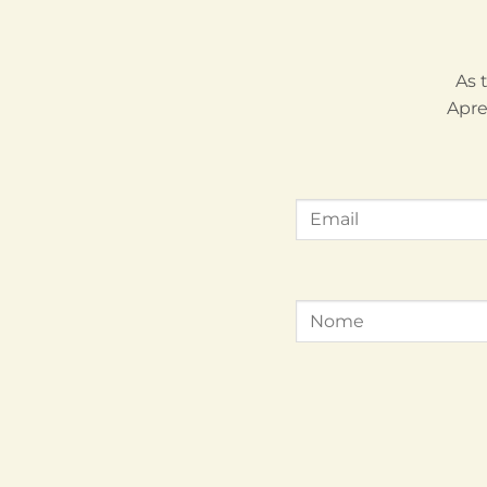
As 
Apre