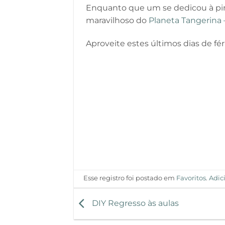
Enquanto que um se dedicou à pint
maravilhoso do
Planeta Tangerina 
Aproveite estes últimos dias de fér
Esse registro foi postado em
Favoritos
.
Adic
DIY Regresso às aulas