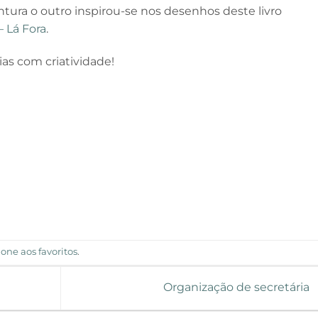
ura o outro inspirou-se nos desenhos deste livro
– Lá Fora
.
ias com criatividade!
ione aos favoritos
.
Organização de secretária