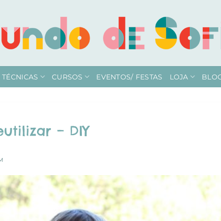
TÉCNICAS
CURSOS
EVENTOS/ FESTAS
LOJA
BLO
utilizar – DIY
IM