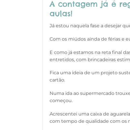
A contagem já é reg
aulas!
Já estou naquela fase a desejar qu
Com os miúdos ainda de férias e eu
E como já estamos na reta final das
entretidos, com brincadeiras estim
Fica uma ideia de um projeto susten
cartão.
Numa ida ao supermercado trouxe 
começou.
Acrescentei uma caixa de aguarelas,
com tempo de qualidade com os m