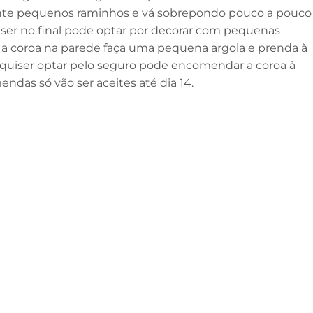
te pequenos raminhos e vá sobrepondo pouco a pouco
uiser no final pode optar por decorar com pequenas
r a coroa na parede faça uma pequena argola e prenda à
e quiser optar pelo seguro pode encomendar a coroa à
ndas só vão ser aceites até dia 14.