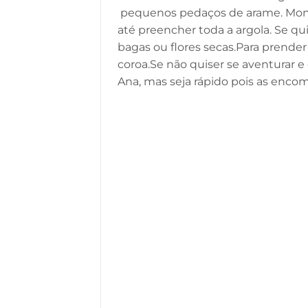
pequenos pedaços de arame. Mon
até preencher toda a argola. Se q
bagas ou flores secas.Para prende
coroa.Se não quiser se aventurar 
Ana, mas seja rápido pois as encome