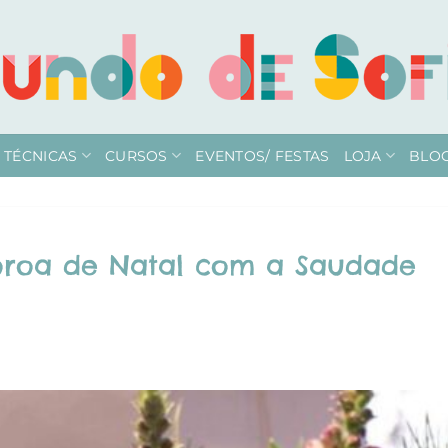
TÉCNICAS
CURSOS
EVENTOS/ FESTAS
LOJA
BLO
roa de Natal com a Saudade
M