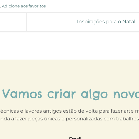
d
.
Adicione aos favoritos
.
Inspirações para o Natal
Vamos criar algo nov
técnicas e lavores antigos estão de volta para fazer arte
nda a fazer peças únicas e personalizadas com trabalho
Email