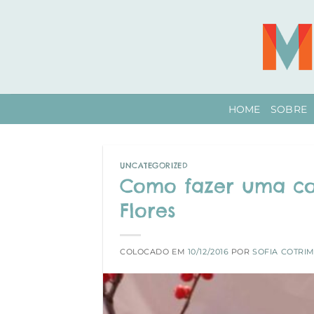
Skip
to
content
HOME
SOBRE
UNCATEGORIZED
Como fazer uma co
Flores
COLOCADO EM
10/12/2016
POR
SOFIA COTRI