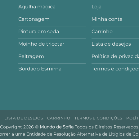
Agulha mágica
Loja
Cartonagem
Minha conta
Pintura em seda
Carrinho
Moinho de tricotar
Lista de desejos
Feltragem
Política de privaci
Bordado Esmirna
Termos e condiçõe
A
LISTA DE DESEJOS
CARRINHO
TERMOS E CONDIÇÕES
POLÍT
Copyright 2026 ©
Mundo de Sofia
Todos os Direitos Reservados
orrer a uma Entidade de Resolução Alternativa de Litígios de C