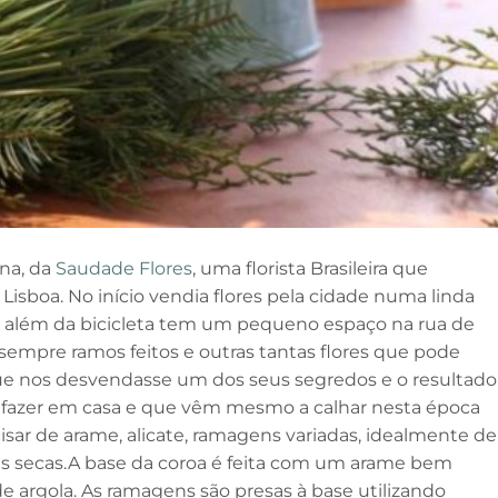
na, da
Saudade Flores
, uma florista Brasileira que
isboa. No início vendia flores pela cidade numa linda
ara além da bicicleta tem um pequeno espaço na rua de
sempre ramos feitos e outras tantas flores que pode
que nos desvendasse um dos seus segredos e o resultado
e fazer em casa e que vêm mesmo a calhar nesta época
ecisar de arame, alicate, ramagens variadas, idealmente de
res secas.A base da coroa é feita com um arame bem
e argola. As ramagens são presas à base utilizando