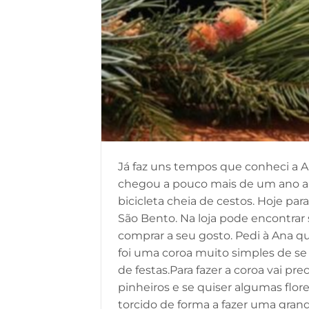
Já faz uns tempos que conheci a A
chegou a pouco mais de um ano a L
bicicleta cheia de cestos. Hoje p
São Bento. Na loja pode encontrar 
comprar a seu gosto. Pedi à Ana 
foi uma coroa muito simples de s
de festas.Para fazer a coroa vai pr
pinheiros e se quiser algumas flo
torcido de forma a fazer uma grand