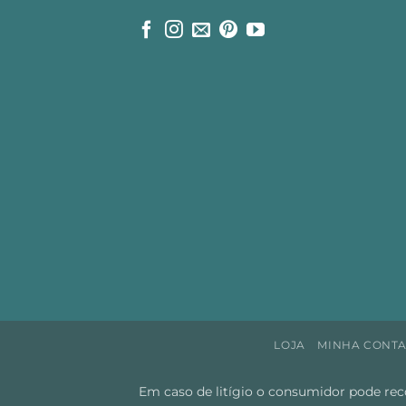
LOJA
MINHA CONT
Em caso de litígio o consumidor pode rec