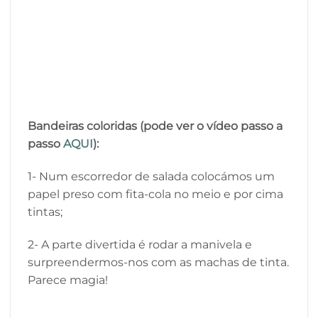
Bandeiras coloridas (pode ver o vídeo passo a
passo
AQUI
):
1-
Num escorredor de salada colocámos um
papel preso com fita-cola no meio e por cima
tintas;
2-
A parte divertida é rodar a manivela e
surpreendermos-nos com as machas de tinta.
Parece magia!