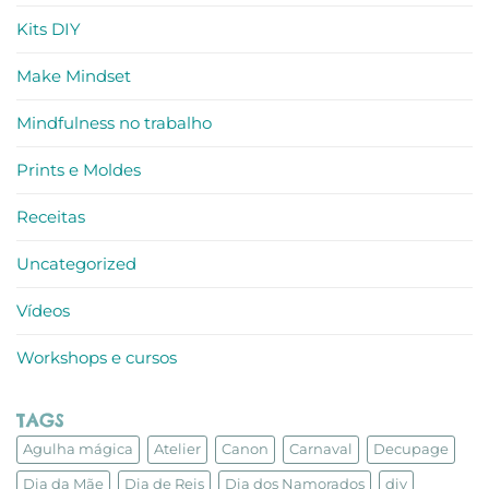
Kits DIY
Make Mindset
Mindfulness no trabalho
Prints e Moldes
Receitas
Uncategorized
Vídeos
Workshops e cursos
TAGS
Agulha mágica
Atelier
Canon
Carnaval
Decupage
Dia da Mãe
Dia de Reis
Dia dos Namorados
diy