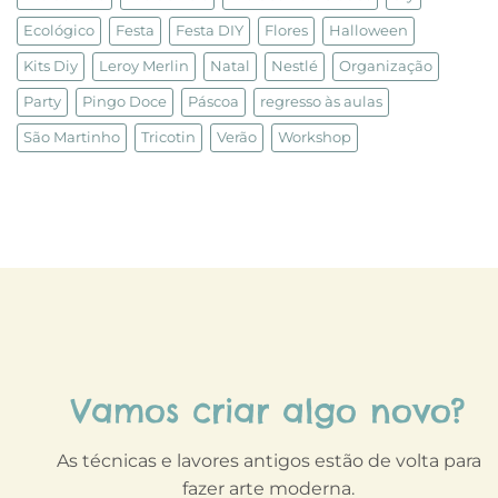
Ecológico
Festa
Festa DIY
Flores
Halloween
Kits Diy
Leroy Merlin
Natal
Nestlé
Organização
Party
Pingo Doce
Páscoa
regresso às aulas
São Martinho
Tricotin
Verão
Workshop
Vamos criar algo novo?
As técnicas e lavores antigos estão de volta para
fazer arte moderna.