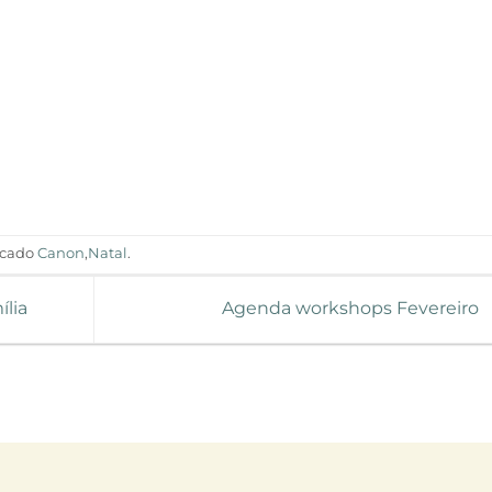
rcado
Canon
,
Natal
.
ília
Agenda workshops Fevereiro