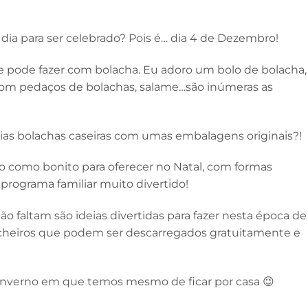
dia para ser celebrado? Pois é… dia 4 de Dezembro!
se pode fazer com bolacha. Eu adoro um bolo de bolacha,
 com pedaços de bolachas, salame…são inúmeras as
ias bolachas caseiras com umas embalagens originais?!
o como bonito para oferecer no Natal, com formas
rograma familiar muito divertido!
o faltam são ideias divertidas para fazer nesta época de
ficheiros que podem ser descarregados gratuitamente e
e Inverno em que temos mesmo de ficar por casa 😉