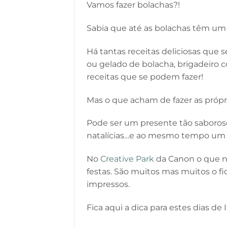
Vamos fazer bolachas?!
Sabia que até as bolachas têm um 
Há tantas receitas deliciosas que 
ou gelado de bolacha, brigadeiro
receitas que se podem fazer!
Mas o que acham de fazer as própr
Pode ser um presente tão saboros
natalícias…e ao mesmo tempo um p
No
Creative Park
da Canon o que nã
festas. São muitos mas muitos o 
impressos.
Fica aqui a dica para estes dias d