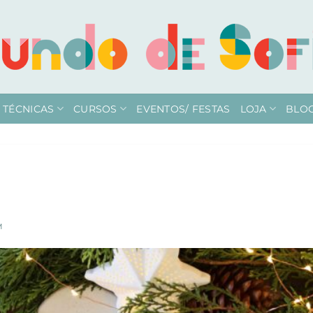
TÉCNICAS
CURSOS
EVENTOS/ FESTAS
LOJA
BLO
M