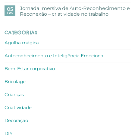
criativa
Sem
com
comentários
Jornada Imersiva de Auto-Reconhecimento e
aguarelas
em
05
nos
Mundo
Fev
Reconexão – criatividade no trabalho
escritórios
de
ALLO
Sofia
Sem
recebe
comentários
Prémio
em
CATEGORIAS
Escolha
Jornada
do
Imersiva
Consumidor
de
Agulha mágica
Auto-
Reconhecimento
e
Autoconhecimento e Inteligência Emocional
Reconexão
–
criatividade
no
Bem-Estar corporativo
trabalho
Bricolage
Crianças
Criatividade
Decoração
DIY