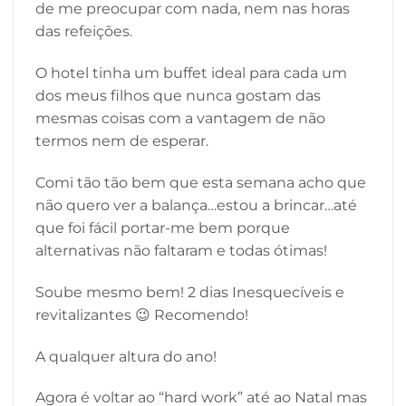
de me preocupar com nada, nem nas horas
das refeições.
O hotel tinha um buffet ideal para cada um
dos meus filhos que nunca gostam das
mesmas coisas com a vantagem de não
termos nem de esperar.
Comi tão tão bem que esta semana acho que
não quero ver a balança…estou a brincar…até
que foi fácil portar-me bem porque
alternativas não faltaram e todas ótimas!
Soube mesmo bem! 2 dias Inesquecíveis e
revitalizantes 😉 Recomendo!
A qualquer altura do ano!
Agora é voltar ao “hard work” até ao Natal mas