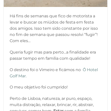
Há fins de semanas que fico de motorista a
levar e buscar os miúdos de festa em festa
dos amigos. Isso tem sido constante por isso
no fim de semana que passou resolvi “fugir”!
Com eles…
Queria fugir mas para perto…a finalidade era
passar tempo em família com qualidade!
O destino foi o Vimeiro e ficámos no
Ô Hotel
Golf Mar.
O meu objetivo foi cumprido!
Perto de Lisboa, natureza, ar puro, espaço,
muita distração, relaxar, brincar, rir, abstrair,
conviver, comer bem,
Estar
com a família…