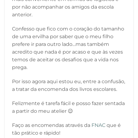
por não acompanhar os amigos da escola
anterior.
Confesso que fico com o coração do tamanho
de uma ervilha por saber que o meu filho
prefere ir para outro lado…mas também
acredito que nada é por acaso e que às vezes
temos de aceitar os desafios que a vida nos
prega.
Por isso agora aqui estou eu, entre a confusão,
a tratar da encomenda dos livros escolares.
Felizmente é tarefa fácil e posso fazer sentada
a partir do meu atelier 😉
Faço as encomendas através da
FNAC
que é
tão prático e rápido!