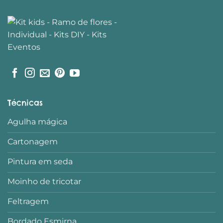
Técnicas
Agulha mágica
Cartonagem
Pintura em seda
Moinho de tricotar
Feltragem
Bordado Esmirna