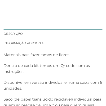
DESCRIÇÃO
INFORMAÇÃO ADICIONAL
Materiais para fazer ramos de flores.
Dentro de cada kit temos um Qr code com as
instruções.
Disponível em versão individual e numa caixa com 6
unidades.
Saco (de papel translúcido reciclável) individual para
quem só precisa de um kit ou para quem queira