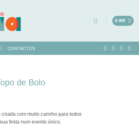
0.00
€
CONTACTOS
Topo de Bolo
 criada com muito carinho para todos
sua festa num evento único.