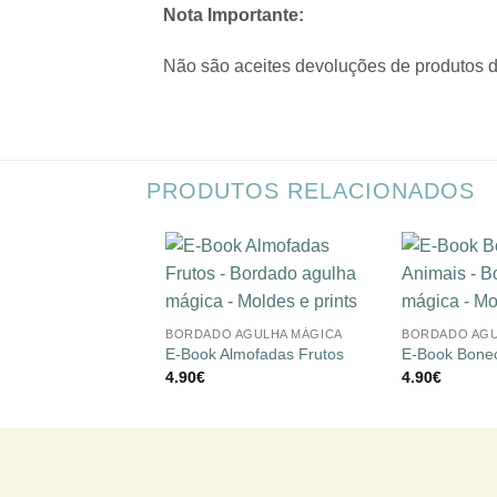
Nota Importante:
Não são aceites devoluções de produtos di
PRODUTOS RELACIONADOS
Adicionar
+
+
à lista de
desejos
BORDADO AGULHA MÁGICA
BORDADO AGU
E-Book Almofadas Frutos
E-Book Bone
4.90
€
4.90
€