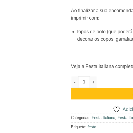
Ao finalizar a sua encomenda 
imprimir com:
topos de bolo (que poderá 
decorar os copos, garrafas
Veja a Festa Italiana complet
Quantidade de Festa Italiana 
Adici
Categorias:
Festa Italiana
,
Festa Ita
Etiqueta:
festa