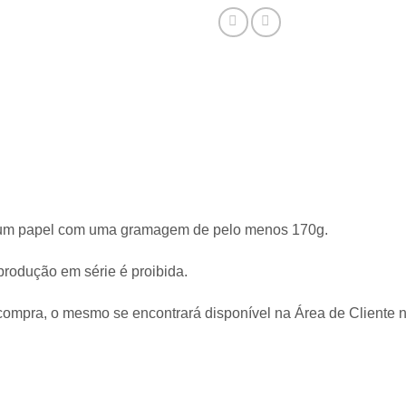
 um papel com uma gramagem de pelo menos 170g.
produção em série é proibida.
a compra, o mesmo se encontrará disponível na Área de Cliente 