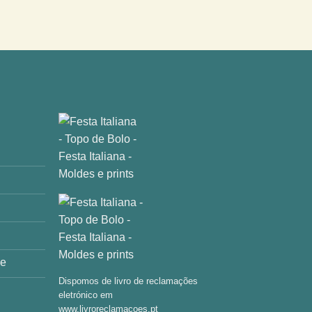
de
Dispomos de livro de reclamações
eletrónico em
www.livroreclamacoes.pt