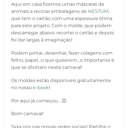
Aqui em casa fizemos umas máscaras de
animais a reciclar embalagens de
NESTUM
,
que tem o cartão com uma espessura ótima
para este projeto. Com o molde, que podem
descarregar abaixo, recortei o cartão e depois
foi dar largas à imaginação!
Podem pintar, desenhar, fazer colagens com
feltro, papel…o que quiserem…o importante é
que se divirtam neste carnaval!
Os moldes estão disponíveis gratuitamente
no nosso
e-book
!
Por aqui já começou… 😉
Bom carnaval!
Siga-nos nas nossas redes sociais! Partilhe o