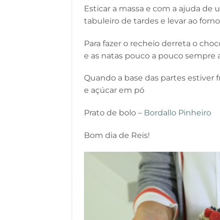
Esticar a massa e com a ajuda de 
tabuleiro de tardes e levar ao forno
Para fazer o recheio derreta o ch
e as natas pouco a pouco sempre a
Quando a base das partes estiver 
e açúcar em pó
Prato de bolo –
Bordallo Pinheiro
Bom dia de Reis!