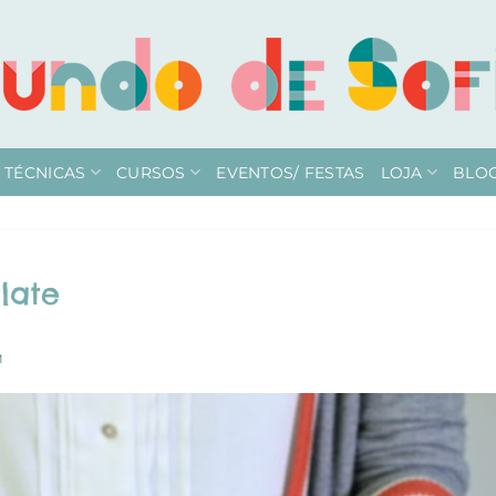
TÉCNICAS
CURSOS
EVENTOS/ FESTAS
LOJA
BLO
late
M