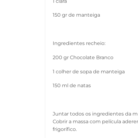
1 clara
150 gr de manteiga
Ingredientes recheio:
200 gr Chocolate Branco
1 colher de sopa de manteiga
150 ml de natas
Juntar todos os ingredientes da 
Cobrir a massa com película adere
frigorífico.