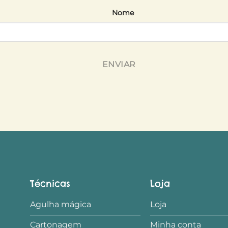
Nome
ENVIAR
Técnicas
Loja
Agulha mágica
Loja
Cartonagem
Minha conta