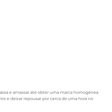
massa e amassar até obter uma marca homogénea.
nte e deixar repousar por cerca de uma hora no