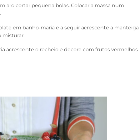
um aro cortar pequena bolas. Colocar a massa num
.
ocolate em banho-maria e a seguir acrescente a manteiga
 misturar.
fria acrescente o recheio e decore com frutos vermelhos