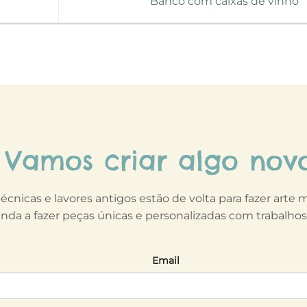
Banco com caixas de vinho
Vamos criar algo nov
técnicas e lavores antigos estão de volta para fazer arte
nda a fazer peças únicas e personalizadas com trabalho
Email