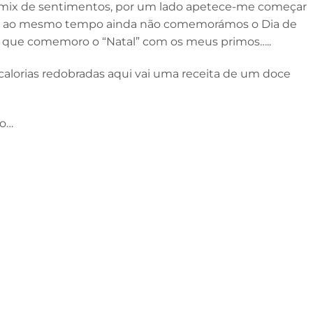
 mix de sentimentos, por um lado apetece-me começar
as ao mesmo tempo ainda não comemorámos o Dia de
em que comemoro o “Natal” com os meus primos…..
 calorias redobradas aqui vai uma receita de um doce
ão…