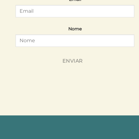
Nome
ENVIAR