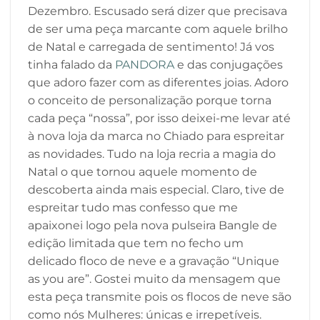
Dezembro. Escusado será dizer que precisava
de ser uma peça marcante com aquele brilho
de Natal e carregada de sentimento! Já vos
tinha falado da
PANDORA
e das conjugações
que adoro fazer com as diferentes joias. Adoro
o conceito de personalização porque torna
cada peça “nossa”, por isso deixei-me levar até
à nova loja da marca no Chiado para espreitar
as novidades. Tudo na loja recria a magia do
Natal o que tornou aquele momento de
descoberta ainda mais especial. Claro, tive de
espreitar tudo mas confesso que me
apaixonei logo pela nova pulseira Bangle de
edição limitada que tem no fecho um
delicado floco de neve e a gravação “Unique
as you are”. Gostei muito da mensagem que
esta peça transmite pois os flocos de neve são
como nós Mulheres: únicas e irrepetíveis.