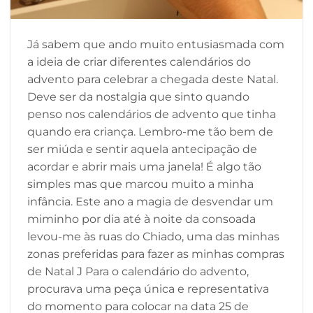
Já sabem que ando muito entusiasmada com
a ideia de criar diferentes calendários do
advento para celebrar a chegada deste Natal.
Deve ser da nostalgia que sinto quando
penso nos calendários de advento que tinha
quando era criança. Lembro-me tão bem de
ser miúda e sentir aquela antecipação de
acordar e abrir mais uma janela! É algo tão
simples mas que marcou muito a minha
infância. Este ano a magia de desvendar um
miminho por dia até à noite da consoada
levou-me às ruas do Chiado, uma das minhas
zonas preferidas para fazer as minhas compras
de Natal J Para o calendário do advento,
procurava uma peça única e representativa
do momento para colocar na data 25 de