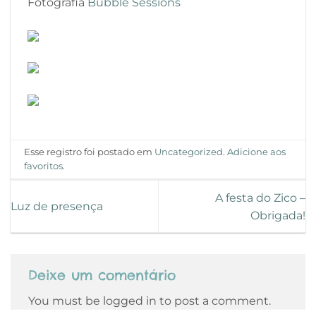
Fotografia
Bubble Sessions
Esse registro foi postado em
Uncategorized
.
Adicione aos
favoritos
.
A festa do Zico –
Luz de presença
Obrigada!
Deixe um comentário
You must be logged in to post a comment.