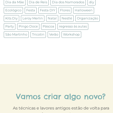
Dia da Mãe
Dia de Reis
Dia dos Namorados
diy
Ecológico
Festa
Festa DIY
Flores
Halloween
Kits Diy
Leroy Merlin
Natal
Nestlé
Organização
Party
Pingo Doce
Páscoa
regresso às aulas
São Martinho
Tricotin
Verão
Workshop
Vamos criar algo novo?
As técnicas e lavores antigos estão de volta para