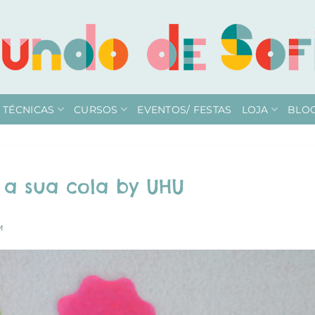
TÉCNICAS
CURSOS
EVENTOS/ FESTAS
LOJA
BLO
 a sua cola by UHU
M