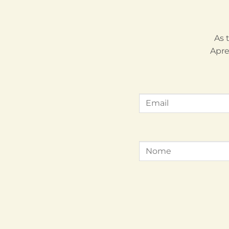
As 
Apre