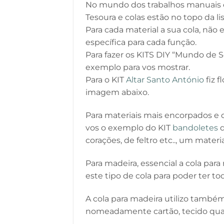
No mundo dos trabalhos manuais e
Tesoura e colas estão no topo da lis
Para cada material a sua cola, não
específica para cada função.
Para fazer os KITS DIY “Mundo de So
exemplo para vos mostrar.
Para o KIT
Altar Santo António
fiz f
imagem abaixo.
Para materiais mais encorpados e di
vos o exemplo do KIT
bandoletes
q
corações, de feltro etc.., um materi
Para madeira, essencial a cola para
este tipo de cola para poder ter t
A cola para madeira utilizo també
nomeadamente cartão, tecido qu