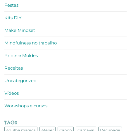
Festas
Kits DIY
Make Mindset
Mindfulness no trabalho
Prints e Moldes
Receitas
Uncategorized
Vídeos
Workshops e cursos
TAGS
Agulha mágica
Atelier
Canon
Carnaval
Decupage