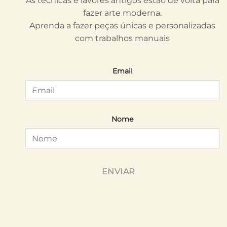
As técnicas e lavores antigos estão de volta para
fazer arte moderna.
Aprenda a fazer peças únicas e personalizadas
com trabalhos manuais
Email
Nome
ENVIAR