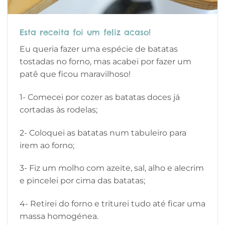
Esta receita foi um feliz acaso!
Eu queria fazer uma espécie de batatas
tostadas no forno, mas acabei por fazer um
patê que ficou maravilhoso!
1- Comecei por cozer as batatas doces já
cortadas às rodelas;
2- Coloquei as batatas num tabuleiro para
irem ao forno;
3- Fiz um molho com azeite, sal, alho e alecrim
e pincelei por cima das batatas;
4- Retirei do forno e triturei tudo até ficar uma
massa homogénea.