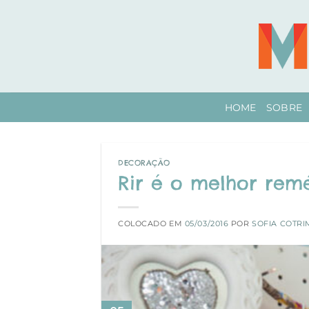
Skip
to
content
HOME
SOBRE
DECORAÇÃO
Rir é o melhor rem
COLOCADO EM
05/03/2016
POR
SOFIA COTRI