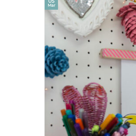
05
Mar