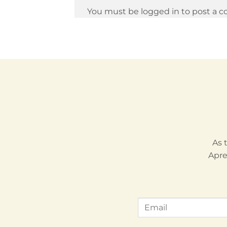
You must be logged in to post a 
As 
Apre