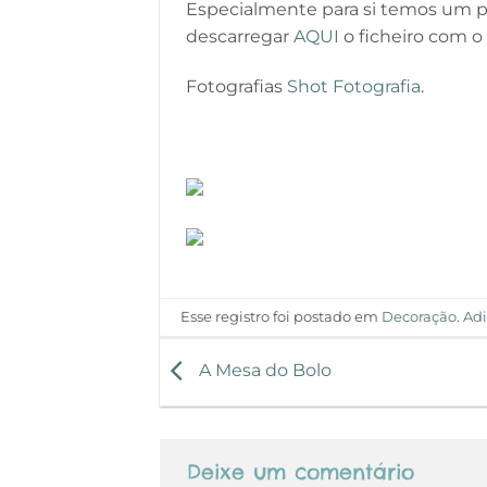
Especialmente para si temos um po
descarregar
AQUI
o ficheiro com o
Fotografias
Shot Fotografia
.
Esse registro foi postado em
Decoração
.
Adi
A Mesa do Bolo
Deixe um comentário