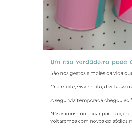
Um riso verdadeiro pode c
São nos gestos simples da vida qu
Crie muito, viva muito, divirta-se m
A segunda temporada chegou ao fim
Nós vamos continuar por aqui, no s
voltaremos com novos episódios 