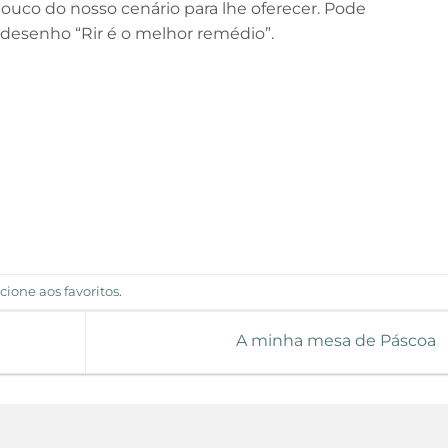
uco do nosso cenário para lhe oferecer. Pode
 desenho “Rir é o melhor remédio”.
cione aos favoritos
.
A minha mesa de Páscoa