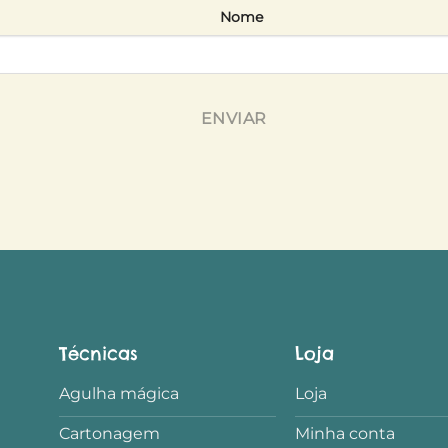
Nome
ENVIAR
Técnicas
Loja
Agulha mágica
Loja
Cartonagem
Minha conta