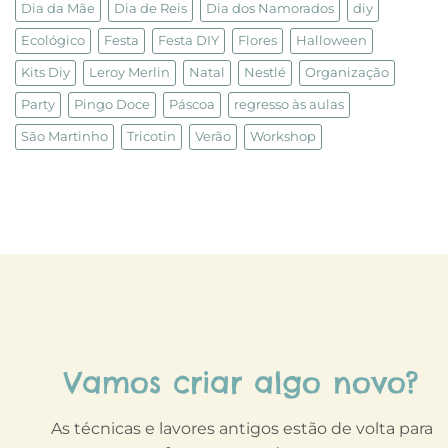
Dia da Mãe
Dia de Reis
Dia dos Namorados
diy
Ecológico
Festa
Festa DIY
Flores
Halloween
Kits Diy
Leroy Merlin
Natal
Nestlé
Organização
Party
Pingo Doce
Páscoa
regresso às aulas
São Martinho
Tricotin
Verão
Workshop
Vamos criar algo novo?
As técnicas e lavores antigos estão de volta para