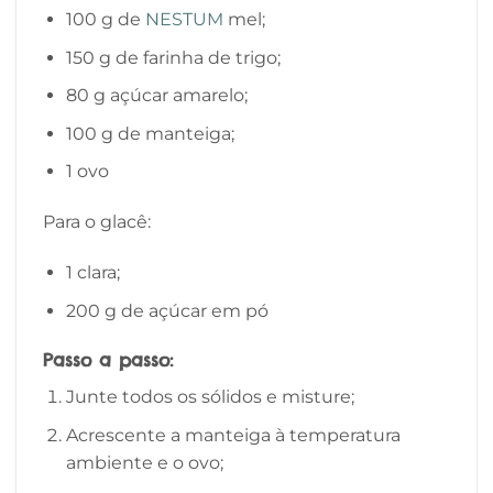
100 g de
NESTUM
mel;
150 g de farinha de trigo;
80 g açúcar amarelo;
100 g de manteiga;
1 ovo
Para o glacê:
1 clara;
200 g de açúcar em pó
Passo a passo:
Junte todos os sólidos e misture;
Acrescente a manteiga à temperatura
ambiente e o ovo;