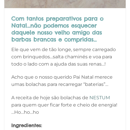
Com tantos preparativos para o
Natal…não podemos esquecer
daquele nosso velho amigo das
barbas brancas e compridas…
Ele que vem de tão longe, sempre carregado
com brinquedos…salta chaminés e voa para
todo o lado com a ajuda das suas renas…!
Acho que o nosso querido Pai Natal merece
umas bolachas para recarregar “baterias”…
A receita de hoje são bolachas de
NESTUM
para quem quer ficar forte e cheio de energia!
…Ho…ho…ho
Ingredientes: