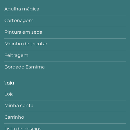
Agulha mágica
Cartonagem
Pintura em seda
Moinho de tricotar
Feltragem
Bordado Esmirna
Loja
Loja
Minha conta
Carrinho
Lista de desejos