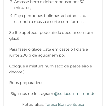
Amasse bem e deixe repousar por 30
minutos;
Faça pequenas bolinhas achatadas ou
estenda a massa e corte com formas.
Se lhe apetecer pode ainda decorar com um
glacê.
Para fazer o glacê bata em castelo 1 clara e
junte 200 g de açúcar em pó.
Coloque a mistura num saco de pasteleiro e
decore;)
Bons preparativos
Siga-nos no Instagram
@sofiacotrim_mundo
Fotografias:
Teresa Bon de Sousa