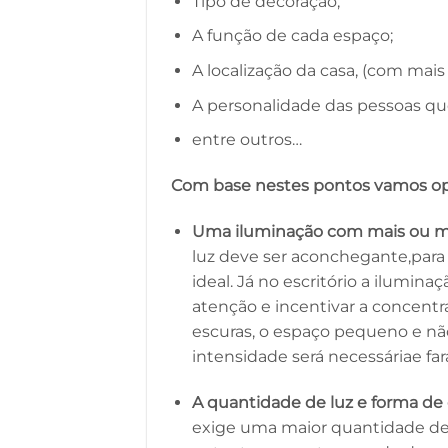
Tipo de decoração;
A função de cada espaço;
A localização da casa, (com mais
A personalidade das pessoas qu
entre outros…
Com base nestes pontos vamos opt
Uma iluminação com mais ou m
luz deve ser aconchegante,para 
ideal. Já no escritório a ilumina
atenção e incentivar a concentra
escuras, o espaço pequeno e não
intensidade será necessáriae far
A quantidade de luz e forma de
exige uma maior quantidade de