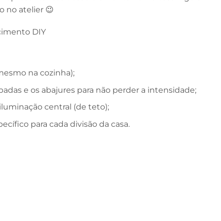
no atelier 😉
cimento DIY
(mesmo na cozinha);
adas e os abajures para não perder a intensidade;
iluminação central (de teto);
ecífico para cada divisão da casa.