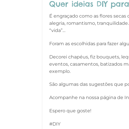
Quer ideias DIY para
É engraçado como as flores secas 
alegria, romantismo, tranquilida
“vida”…
Foram as escolhidas para fazer algu
Decorei chapéus, fiz bouquets, le
eventos, casamentos, batizados ma
exemplo.
São algumas das sugestões que pod
Acompanhe na nossa página de I
Espero que goste!
#DIY