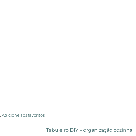
d
.
Adicione aos favoritos
.
Tabuleiro DIY – organização cozinha