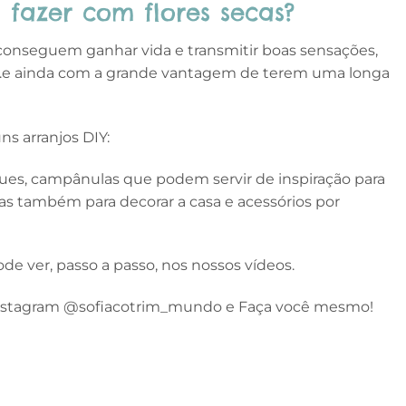
 fazer com flores secas?
conseguem ganhar vida e transmitir boas sensações,
de..e ainda com a grande vantagem de terem uma longa
ns arranjos DIY:
ques, campânulas que podem servir de inspiração para
s também para decorar a casa e acessórios por
e ver, passo a passo, nos nossos vídeos.
nstagram @sofiacotrim_mundo e Faça você mesmo!