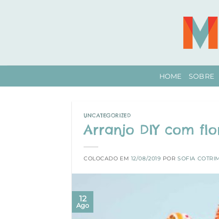
Skip
to
content
HOME
SOBRE
UNCATEGORIZED
Arranjo DIY com flo
COLOCADO EM
12/08/2019
POR
SOFIA COTRI
12
Ago