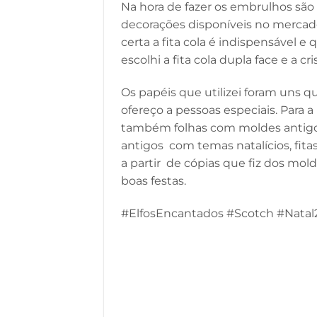
Na hora de fazer os embrulhos são i
decorações disponíveis no mercado
certa a fita cola é indispensável e
escolhi a fita cola dupla face e a cri
Os papéis que utilizei foram uns q
ofereço a pessoas especiais. Par
também folhas com moldes antigos.
antigos com temas natalícios, fit
a partir de cópias que fiz dos mo
boas festas.
#ElfosEncantados #Scotch #Natal