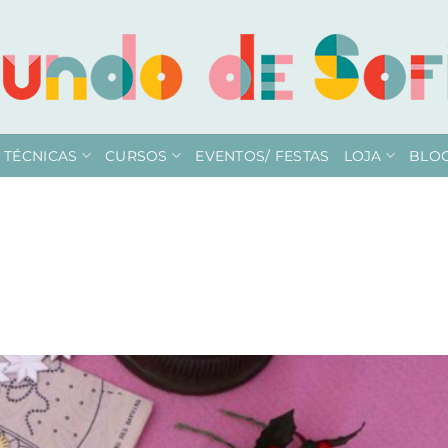
TÉCNICAS
CURSOS
EVENTOS/ FESTAS
LOJA
BLO
M