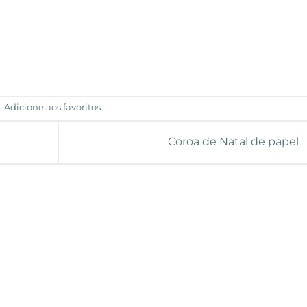
d
.
Adicione aos favoritos
.
Coroa de Natal de papel