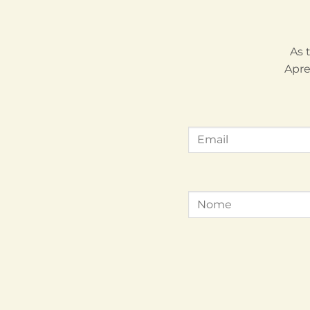
As 
Apre