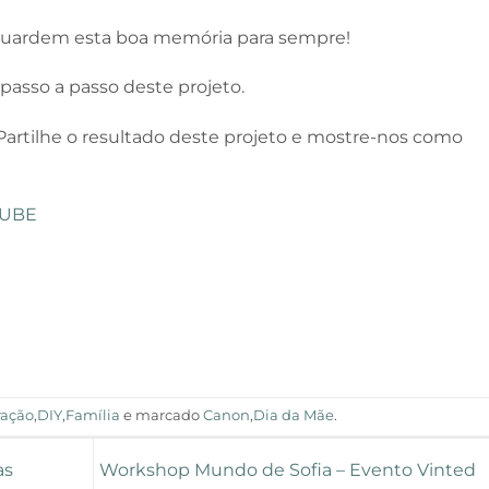
ardem esta boa memória para sempre!
passo a passo deste projeto.
 Partilhe o resultado deste projeto e mostre-nos como
UBE
ração
,
DIY
,
Família
e marcado
Canon
,
Dia da Mãe
.
as
Workshop Mundo de Sofia – Evento Vinted