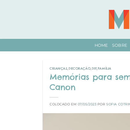
Skip
to
content
HOME
SOBRE
CRIANÇAS
,
DECORAÇÃO
,
DIY
,
FAMÍLIA
Memórias para sem
Canon
COLOCADO EM
07/05/2023
POR
SOFIA COTRI