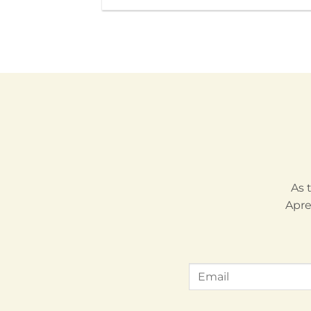
As 
Apre