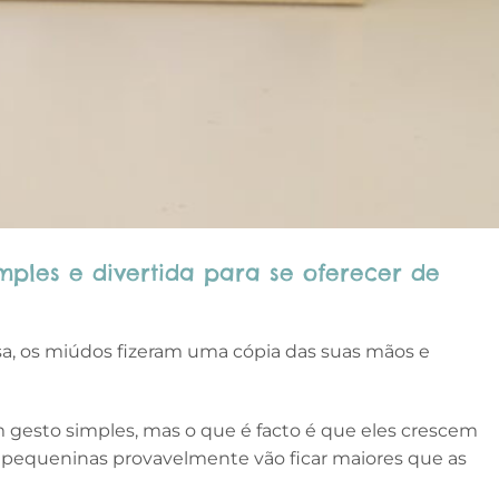
imples e divertida para se oferecer de
sa, os miúdos fizeram uma cópia das suas mãos e
esto simples, mas o que é facto é que eles crescem
 pequeninas provavelmente vão ficar maiores que as