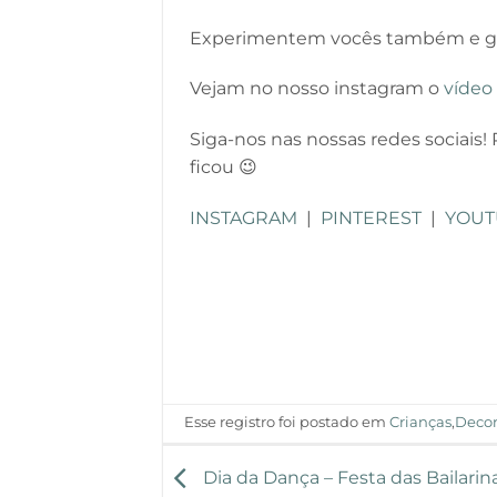
Experimentem vocês também e gu
Vejam no nosso instagram o
vídeo
Siga-nos nas nossas redes sociais!
ficou 😉
INSTAGRAM
|
PINTEREST
|
YOUT
Esse registro foi postado em
Crianças
,
Deco
Dia da Dança – Festa das Bailarin