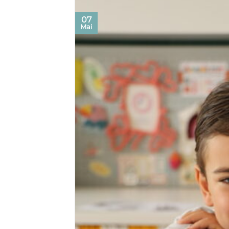
07
Mai