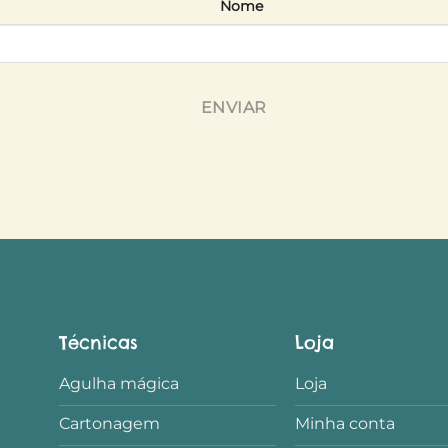
Nome
ENVIAR
Técnicas
Loja
Agulha mágica
Loja
Cartonagem
Minha conta