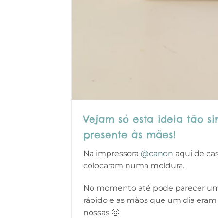
Vejam só esta ideia tão s
presente às mães!
Na impressora
@canon
aqui de ca
colocaram numa moldura.
No momento até pode parecer um g
rápido e as mãos que um dia eram
nossas 🙂