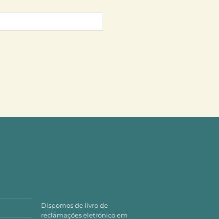
Dispomos de livro de
reclamações eletrónico em