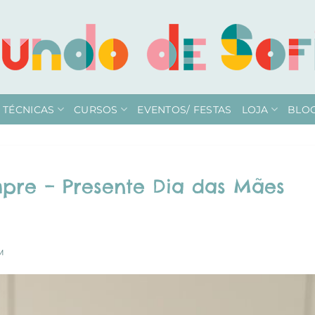
TÉCNICAS
CURSOS
EVENTOS/ FESTAS
LOJA
BLO
pre – Presente Dia das Mães
M