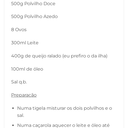
500g Polvilho Doce
500g Polvilho Azedo
8 Ovos
300ml Leite
400g de queijo ralado (eu prefiro o da ilha)
100ml de óleo
Sal q.b.
Preparação
Numa tigela misturar os dois polvilhos e o
sal.
Numa caçarola aquecer o leite e óleo até