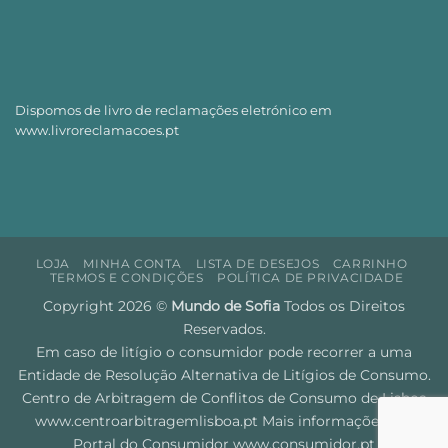
Dispomos de livro de reclamações eletrónico em
www.livroreclamacoes.pt
LOJA
MINHA CONTA
LISTA DE DESEJOS
CARRINHO
TERMOS E CONDIÇÕES
POLÍTICA DE PRIVACIDADE
Copyright 2026 ©
Mundo de Sofia
Todos os Direitos
Reservados.
Em caso de litígio o consumidor pode recorrer a uma
Entidade de Resolução Alternativa de Litígios de Consumo.
Centro de Arbitragem de Conflitos de Consumo de Lisboa
www.centroarbitragemlisboa.pt
Mais informações em
Portal do Consumidor
www.consumidor.pt